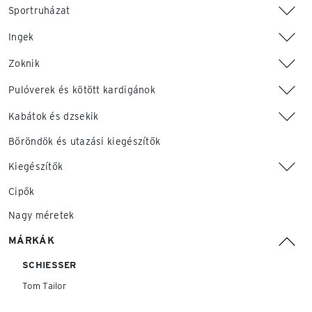
Sportruházat
Ingek
Zoknik
Pulóverek és kötött kardigánok
Kabátok és dzsekik
Bőröndök és utazási kiegészítők
Kiegészítők
Cipők
Nagy méretek
MÁRKÁK
SCHIESSER
Tom Tailor