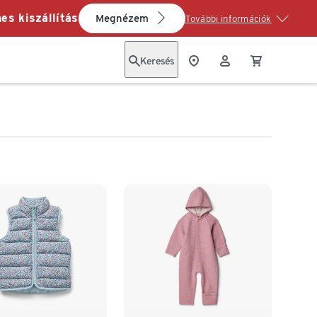
es kiszállítás
Megnézem
További információk
Keresés