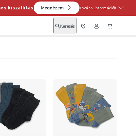
es kiszállítás
Megnézem
További információk
Keresés