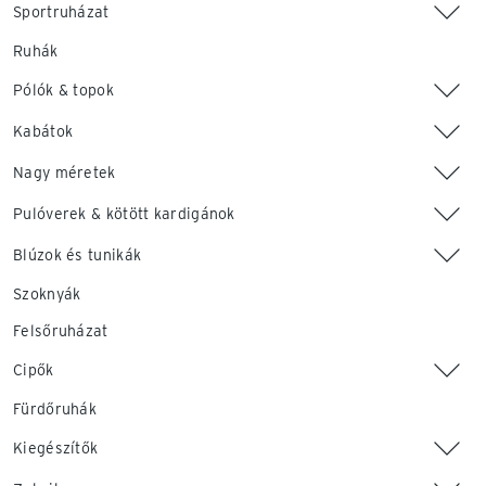
Sportruházat
Ruhák
Pólók & topok
Kabátok
Nagy méretek
Pulóverek & kötött kardigánok
Blúzok és tunikák
Szoknyák
Felsőruházat
Cipők
Fürdőruhák
Kiegészítők