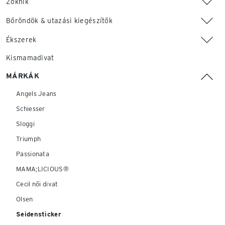
Zoknik
Bőröndök & utazási kiegészítők
Ékszerek
Kismamadivat
MÁRKÁK
Angels Jeans
Schiesser
Sloggi
Triumph
Passionata
MAMA;LICIOUS®
Cecil női divat
Olsen
Seidensticker