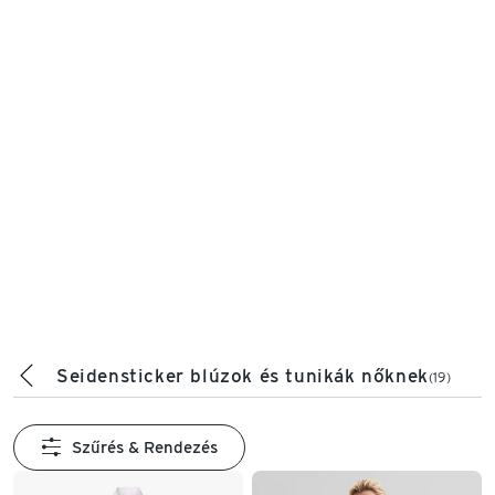
Seidensticker blúzok és tunikák nőknek
(19)
Szűrés & Rendezés