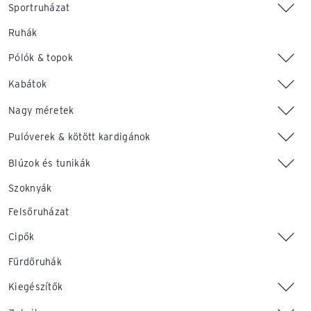
Sportruházat
Ruhák
Pólók & topok
Kabátok
Nagy méretek
Pulóverek & kötött kardigánok
Blúzok és tunikák
Szoknyák
Felsőruházat
Cipők
Fürdőruhák
Kiegészítők