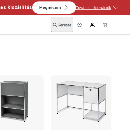
es kiszállítás
Megnézem
További információk
Keresés