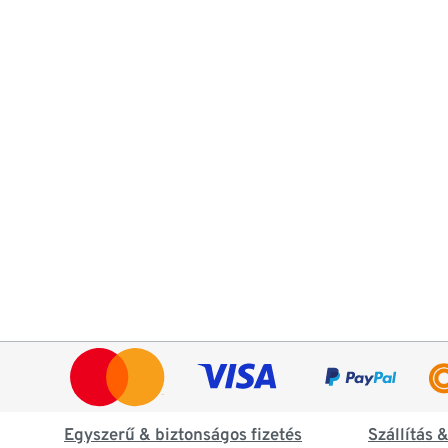
Egyszerű & biztonságos fizetés
Szállítás 