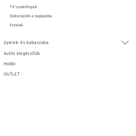
TV-szekrények
Dekorációk a nappaliba
Fotelek
Gyerek- és babaszoba
Autós kiegészítők
Hobbi
OUTLET