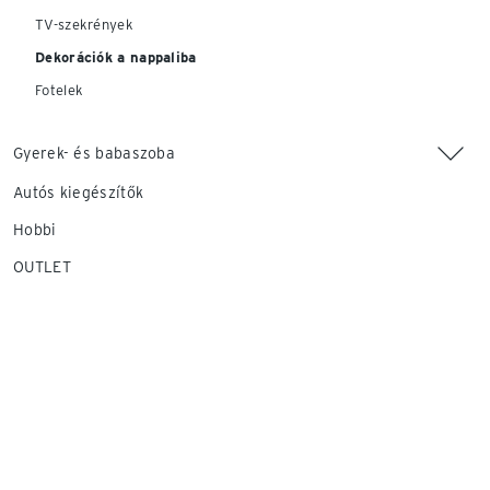
TV-szekrények
Dekorációk a nappaliba
Fotelek
Gyerek- és babaszoba
Autós kiegészítők
Hobbi
OUTLET