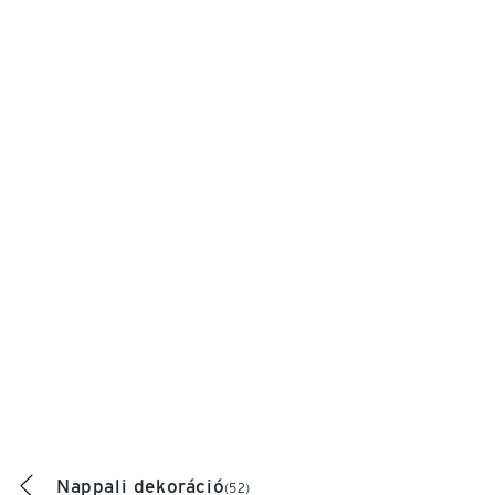
Nappali dekoráció
(52)