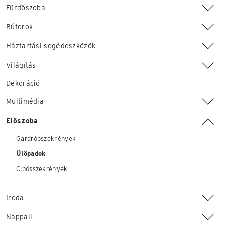
Fürdőszoba
Bútorok
Háztartási segédeszközök
Világítás
Dekoráció
Multimédia
Előszoba
Gardróbszekrények
Ülőpadok
Cipősszekrények
Iroda
Nappali