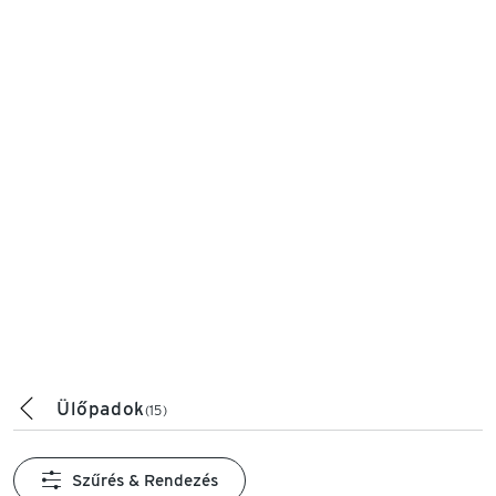
Ülőpadok
(15)
Szűrés & Rendezés