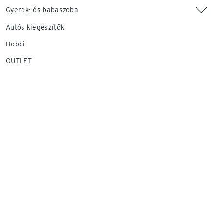
Gyerek- és babaszoba
Autós kiegészítők
Hobbi
OUTLET