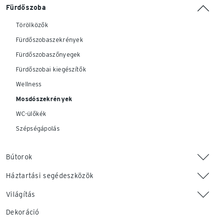
Fürdőszoba
Törölközők
Fürdőszobaszekrények
Fürdőszobaszőnyegek
Fürdőszobai kiegészítők
Wellness
Mosdószekrények
WC-ülőkék
Szépségápolás
Bútorok
Háztartási segédeszközök
Világítás
Dekoráció