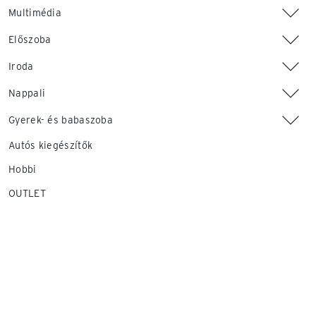
Multimédia
Előszoba
Iroda
Nappali
Gyerek- és babaszoba
Autós kiegészítők
Hobbi
OUTLET