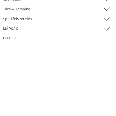
Túra & kemping
Sportfelszerelés
MÁRKÁK
OUTLET