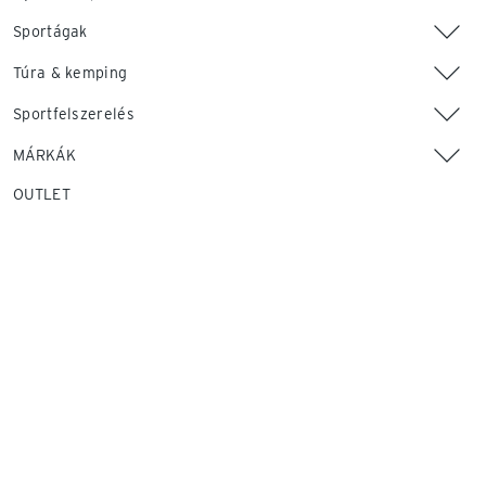
Sportágak
Túra & kemping
Sportfelszerelés
MÁRKÁK
OUTLET