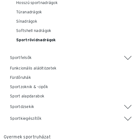
Hosszú sportnadrágok
Túranadrágok
Sínadrágok
Softshell nadrágok
Sportrövidnadrágok
Sportfelsők
Funkcionális aláöltözetek
Fürdőruhák
Sportzoknik & -cipők
Sport alapdarabok
Sportdzsekik
Sportkiegészítők
Gyermek sportruházat