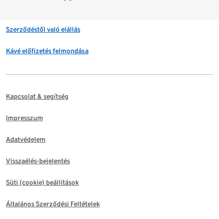
Szerződéstől való elállás
Kávé előfizetés felmondása
Kapcsolat & segítség
Impresszum
Adatvédelem
Visszaélés-bejelentés
Süti (cookie) beállítások
Általános Szerződési Feltételek