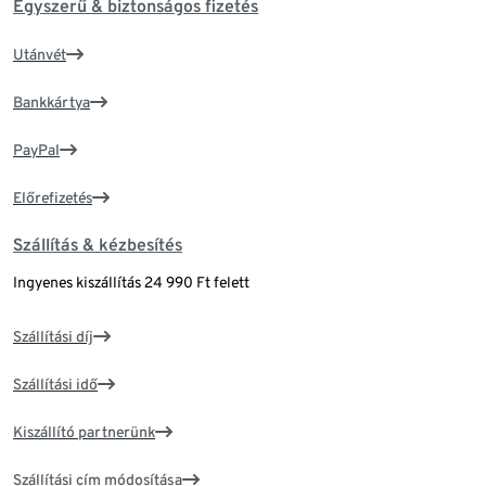
Egyszerű & biztonságos fizetés
Utánvét
Bankkártya
PayPal
Előrefizetés
Szállítás & kézbesítés
Ingyenes kiszállítás 24 990 Ft felett
Szállítási díj
Szállítási idő
Kiszállító partnerünk
Szállítási cím módosítása