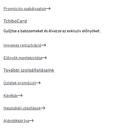
Promóciós szabályzatok
TchiboCard
Gyűjtse a babszemeket és élvezze az exkluzív előnyöket.
Ingyenes regisztráció
Előnyök megtekintése
További szolgáltatásaink
Üzletek promóciói
Kávébár
Használati utasítások
Ajándékkártya