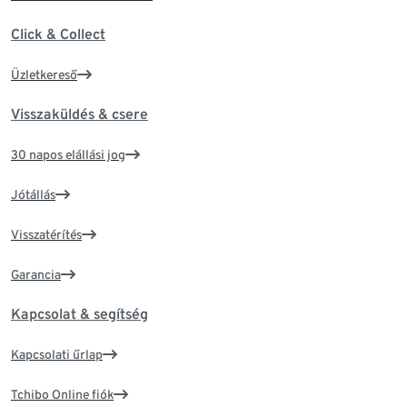
Click & Collect
Üzletkereső
Visszaküldés & csere
30 napos elállási jog
Jótállás
Visszatérítés
Garancia
Kapcsolat & segítség
Kapcsolati űrlap
Tchibo Online fiók