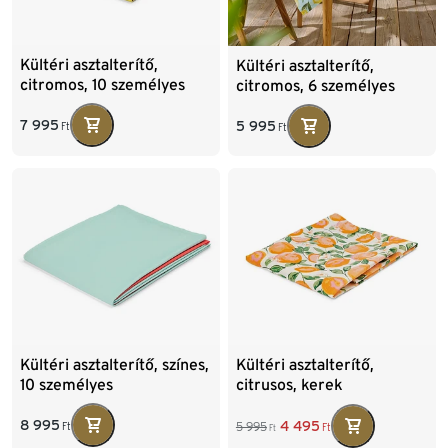
Kültéri asztalterítő,
Kültéri asztalterítő,
citromos, 10 személyes
citromos, 6 személyes
7 995
5 995
Ft
Ft
Kültéri asztalterítő, színes,
Kültéri asztalterítő,
10 személyes
citrusos, kerek
8 995
4 495
5 995
Ft
Ft
Ft