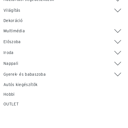
Világítás
Dekoráció
Multimédia
Előszoba
Iroda
Nappali
Gyerek- és babaszoba
Autós kiegészítők
Hobbi
OUTLET