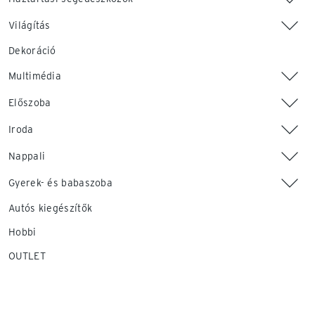
Világítás
Dekoráció
Multimédia
Előszoba
Iroda
Nappali
Gyerek- és babaszoba
Autós kiegészítők
Hobbi
OUTLET