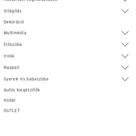
Világítás
Dekoráció
Multimédia
Előszoba
Iroda
Nappali
Gyerek- és babaszoba
Autós kiegészítők
Hobbi
OUTLET