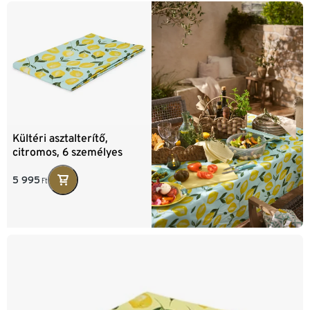
Kültéri asztalterítő,
citromos, 6 személyes
5 995
Ft