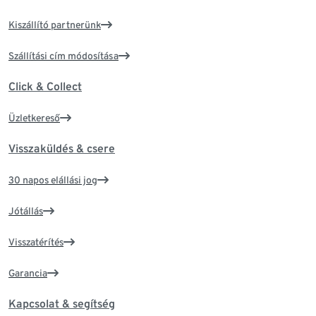
Kiszállító partnerünk
Szállítási cím módosítása
Click & Collect
Üzletkereső
Visszaküldés & csere
30 napos elállási jog
Jótállás
Visszatérítés
Garancia
Kapcsolat & segítség