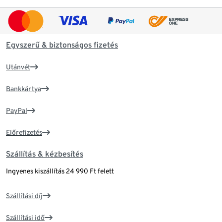
Egyszerű & biztonságos fizetés
Utánvét
Bankkártya
PayPal
Előrefizetés
Szállítás & kézbesítés
Ingyenes kiszállítás 24 990 Ft felett
Szállítási díj
Szállítási idő