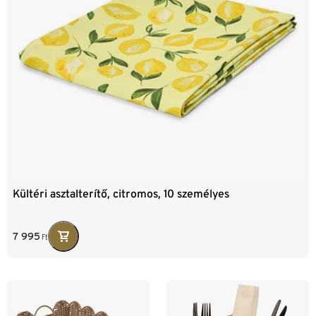
Kültéri asztalterítő, citromos, 10 személyes
7 995
Ft