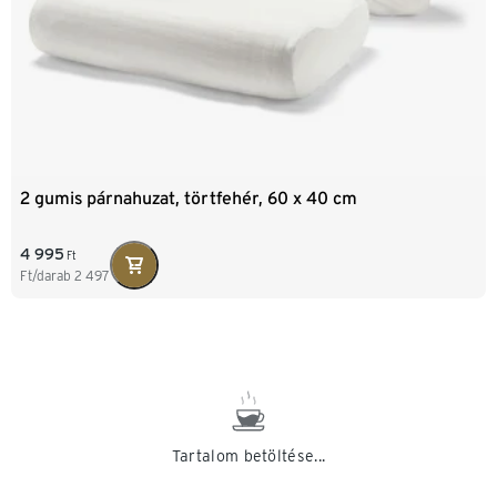
2 gumis párnahuzat, törtfehér, 60 x 40 cm
4 995
Ft
Ft/darab
2 497
Tartalom betöltése...