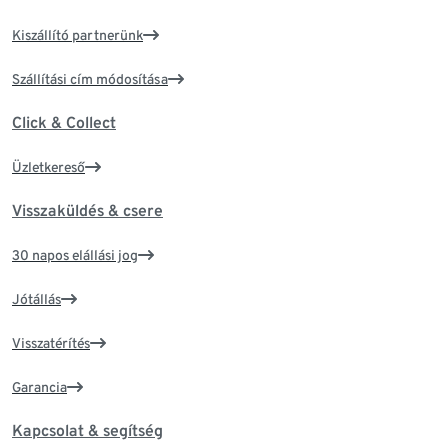
Kiszállító partnerünk
Szállítási cím módosítása
Click & Collect
Üzletkereső
Visszaküldés & csere
30 napos elállási jog
Jótállás
Visszatérítés
Garancia
Kapcsolat & segítség