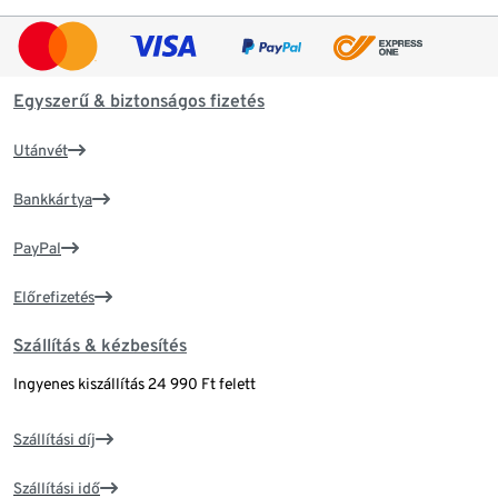
Egyszerű & biztonságos fizetés
Utánvét
Bankkártya
PayPal
Előrefizetés
Szállítás & kézbesítés
Ingyenes kiszállítás 24 990 Ft felett
Szállítási díj
Szállítási idő