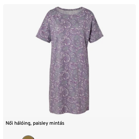
Női hálóing, paisley mintás