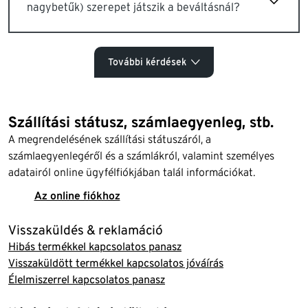
nagybetűk) szerepet játszik a beváltásnál?
További kérdések
Szállítási státusz, számlaegyenleg, stb.
A megrendelésének szállítási státuszáról, a
számlaegyenlegéről és a számlákról, valamint személyes
adatairól online ügyfélfiókjában talál információkat.
Az online fiókhoz
Visszaküldés & reklamáció
Hibás termékkel kapcsolatos panasz
Visszaküldött termékkel kapcsolatos jóváírás
Élelmiszerrel kapcsolatos panasz