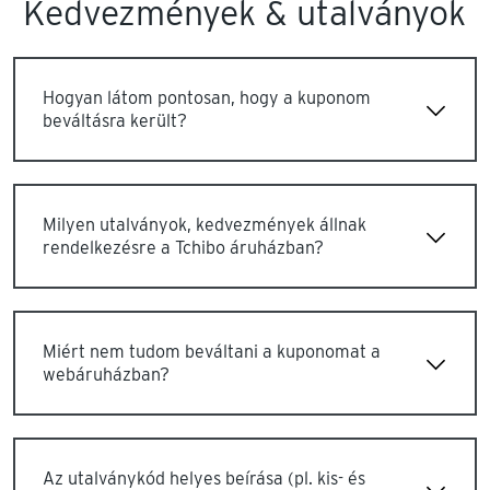
Kedvezmények & utalványok
Hogyan látom pontosan, hogy a kuponom
beváltásra került?
Milyen utalványok, kedvezmények állnak
rendelkezésre a Tchibo áruházban?
Miért nem tudom beváltani a kuponomat a
webáruházban?
Az utalványkód helyes beírása (pl. kis- és