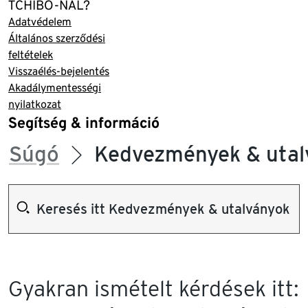
TCHIBO-NÁL?
Adatvédelem
Általános szerződési
feltételek
Visszaélés-bejelentés
Akadálymentességi
nyilatkozat
Segítség & információ
Súgó
Kedvezmények & utal
Gyakran ismételt kérdések itt: