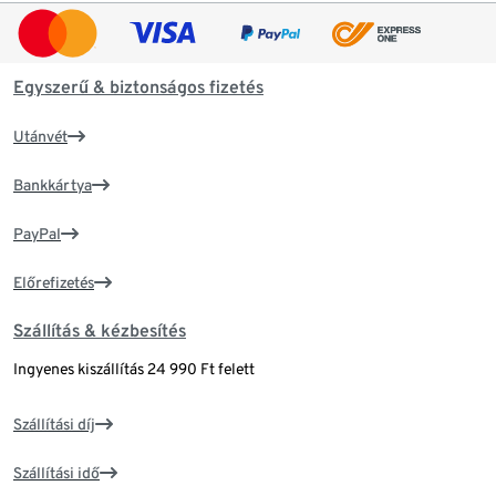
Egyszerű & biztonságos fizetés
Utánvét
Bankkártya
PayPal
Előrefizetés
Szállítás & kézbesítés
Ingyenes kiszállítás 24 990 Ft felett
Szállítási díj
Szállítási idő