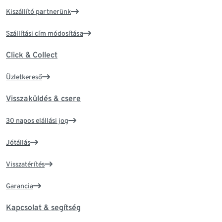
Kiszállító partnerünk
Szállítási cím módosítása
Click & Collect
Üzletkereső
Visszaküldés & csere
30 napos elállási jog
Jótállás
Visszatérítés
Garancia
Kapcsolat & segítség