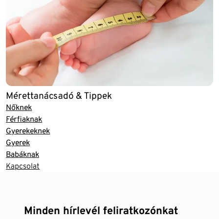
Mérettanácsadó & Tippek
Nőknek
Férfiaknak
Gyerekeknek
Gyerek
Babáknak
Kapcsolat
Minden hírlevél feliratkozónkat