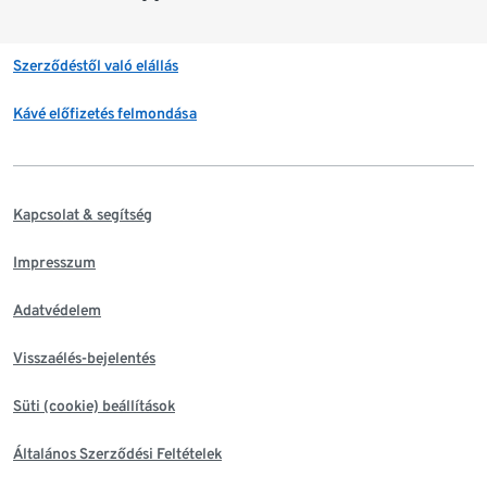
Szerződéstől való elállás
Kávé előfizetés felmondása
Kapcsolat & segítség
Impresszum
Adatvédelem
Visszaélés-bejelentés
Süti (cookie) beállítások
Általános Szerződési Feltételek