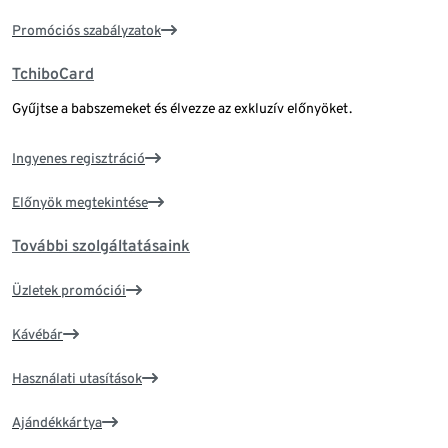
Promóciós szabályzatok
TchiboCard
Gyűjtse a babszemeket és élvezze az exkluzív előnyöket.
Ingyenes regisztráció
Előnyök megtekintése
További szolgáltatásaink
Üzletek promóciói
Kávébár
Használati utasítások
Ajándékkártya