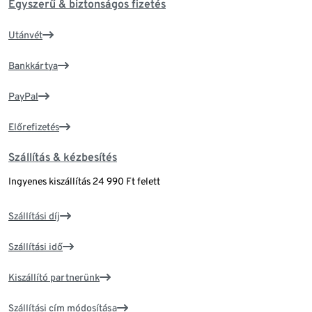
Egyszerű & biztonságos fizetés
Utánvét
Bankkártya
PayPal
Előrefizetés
Szállítás & kézbesítés
Ingyenes kiszállítás 24 990 Ft felett
Szállítási díj
Szállítási idő
Kiszállító partnerünk
Szállítási cím módosítása