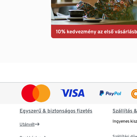
10% kedvezmény az első vásárlásb
Egyszerű & biztonságos fizetés
Szállítás 
Ingyenes kisz
Utánvét
Szállítási díj