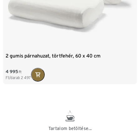
2 gumis párnahuzat, törtfehér, 60 x 40 cm
4 995
Ft
Ft/darab
2 497
Tartalom betöltése...