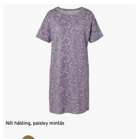
Női hálóing, paisley mintás