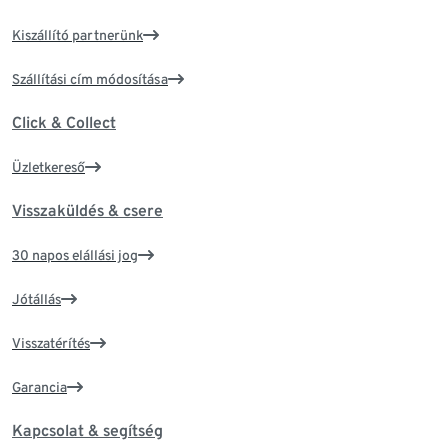
Kiszállító partnerünk
Szállítási cím módosítása
Click & Collect
Üzletkereső
Visszaküldés & csere
30 napos elállási jog
Jótállás
Visszatérítés
Garancia
Kapcsolat & segítség