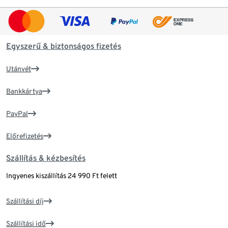
Egyszerű & biztonságos fizetés
Utánvét
Bankkártya
PayPal
Előrefizetés
Szállítás & kézbesítés
Ingyenes kiszállítás 24 990 Ft felett
Szállítási díj
Szállítási idő