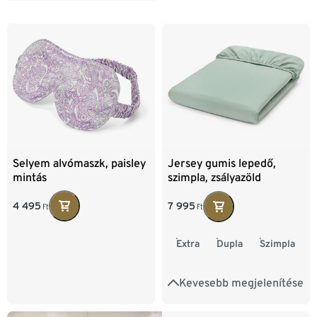
Selyem alvómaszk, paisley
Jersey gumis lepedő,
mintás
szimpla, zsályazöld
4 495
7 995
Ft
Ft
Extra
Dupla
Szimpla
Kevesebb megjelenítése