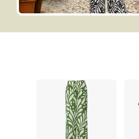
Lista vége