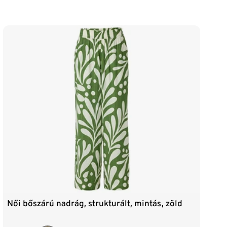
Női bőszárú nadrág, strukturált, mintás, zöld