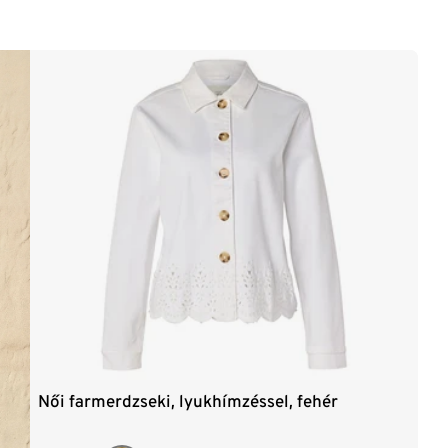
Női farmerdzseki, lyukhímzéssel, fehér