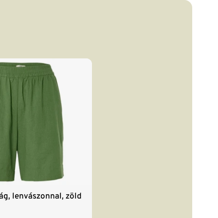
ág, lenvászonnal, zöld